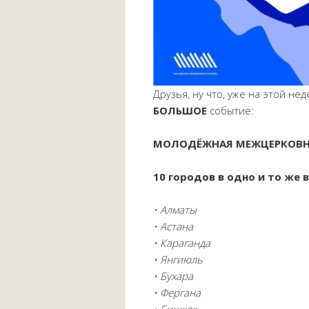
Друзья, ну что, уже на этой н
БОЛЬШОЕ
событие:
МОЛОДЁЖНАЯ МЕЖЦЕРКОВН
10 городов в одно и то же 
• Алматы
• Астана
• Караганда
• Янгиюль
• Бухара
• Фергана
• Бишкек