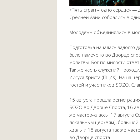
«Пять стран – одно сердце» —
Средней Азии собрались в одно
Молодежь объединялись в мол
Подготовка началась задолго 
было намечено во Дворце спорт
молитвы. Бог по милости ответи
Так же часть служений проход
Иисуса Христа (ПЦИХ). Наша це
гостей и участников SOZO. Сла
15 августа прошла регистрация
SOZO во Дворце Спорта, 16 авг
же мастер-классы, 17 августа С
локальным церквям), большой к
хвалы и 18 августа так же маст
во Дворце спорта.