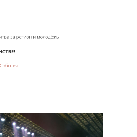
тва за регион и молодёжь
НСТВЕ!
События