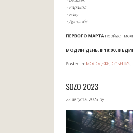
• Каракол
• Баку
• Душанбе
ПЕРВОГО МАРТА
пройдет моли
В ОДИН ДЕНЬ, в 18:00, в ЕДИ
Posted in:
МОЛОДЕЖЬ
,
СОБЫТИЯ
,
SOZO 2023
23 августа, 2023
by