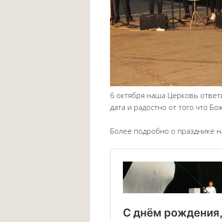
6 октября наша Церковь ответи
дата и радостно от того что Б
Более подробно о празднике на