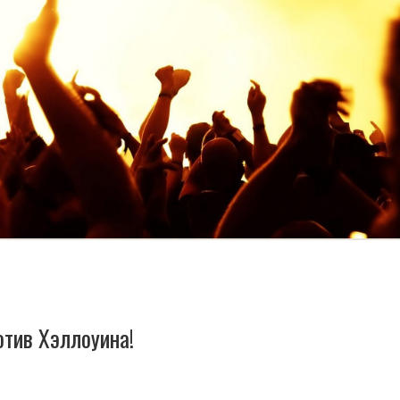
отив Хэллоуина!