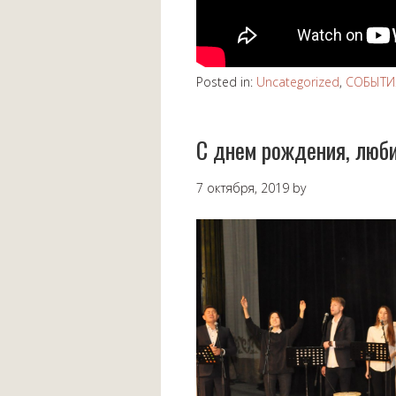
Posted in:
Uncategorized
,
СОБЫТИ
С днем рождения, люб
7 октября, 2019
by