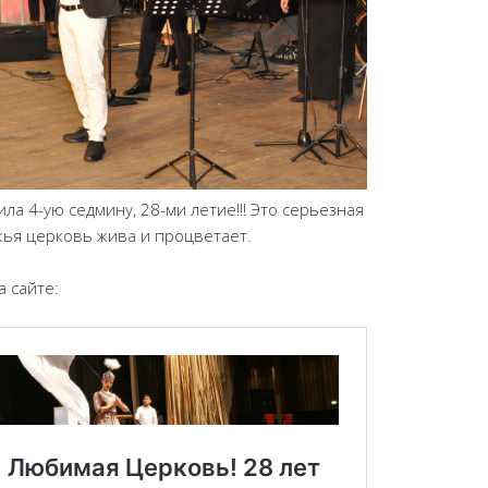
ла 4-ую седмину, 28-ми летие!!! Это серьезная
ожья церковь жива и процветает.
 сайте: