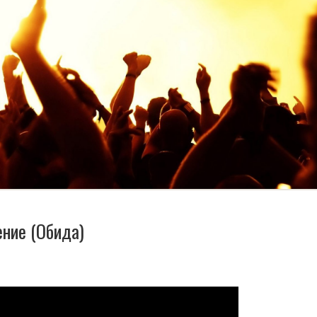
ение (Обида)