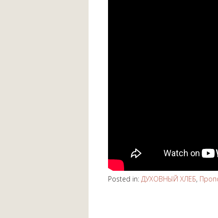
Posted in:
ДУХОВНЫЙ ХЛЕБ
,
Проп