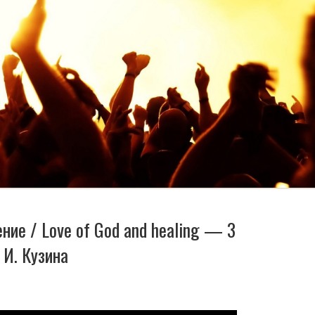
ние / Love of God and healing — 3
 И. Кузина