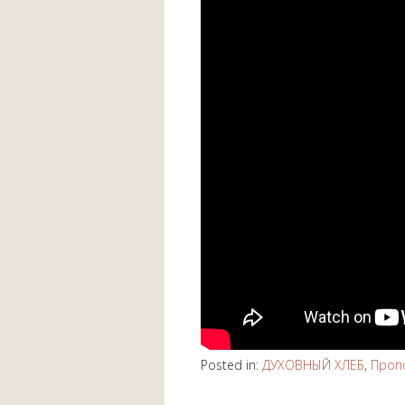
Posted in:
ДУХОВНЫЙ ХЛЕБ
,
Проп