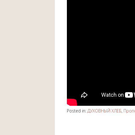
Posted in:
ДУХОВНЫЙ ХЛЕБ
,
Проп