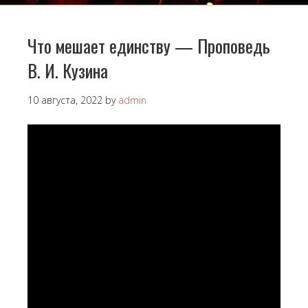
Что мешает единству — Проповедь
В. И. Кузина
10 августа, 2022
by
admin