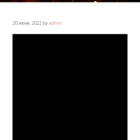
20 июня, 2022
by
admin