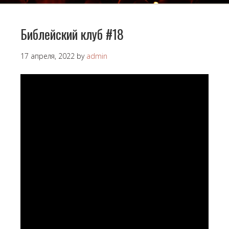
Библейский клуб #18
17 апреля, 2022
by
admin