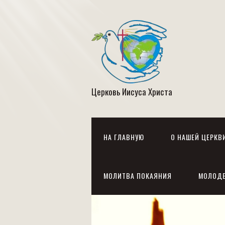
Церковь Иисуса Христа
НА ГЛАВНУЮ
О НАШЕЙ ЦЕРКВ
МОЛИТВА ПОКАЯНИЯ
МОЛОД