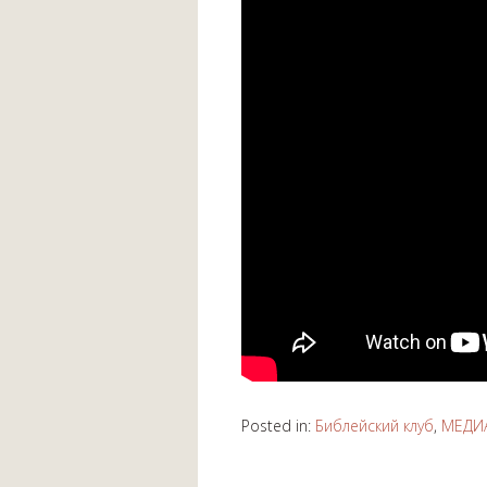
Posted in:
Библейский клуб
,
МЕДИ