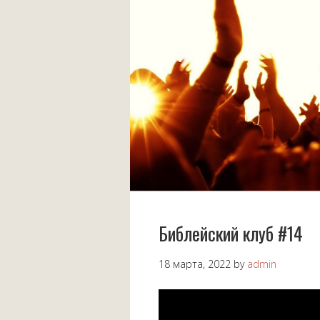
Библейский клуб #14
18 марта, 2022
by
admin