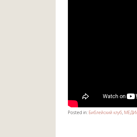
Posted in:
Библейский клуб
,
МЕДИ