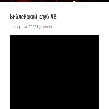
Библейский клуб #8
4 февраля, 2022
by
admin