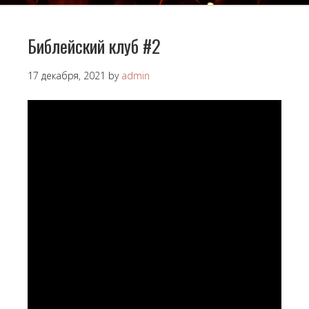
Библейский клуб #2
17 декабря, 2021
by
admin