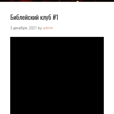
Библейский клуб #1
3 декабря, 2021
by
admin