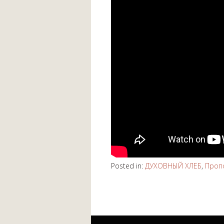
Posted in:
ДУХОВНЫЙ ХЛЕБ
,
Проп