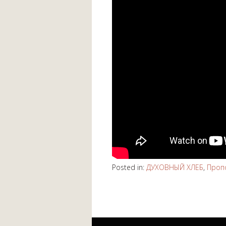
Posted in:
ДУХОВНЫЙ ХЛЕБ
,
Проп