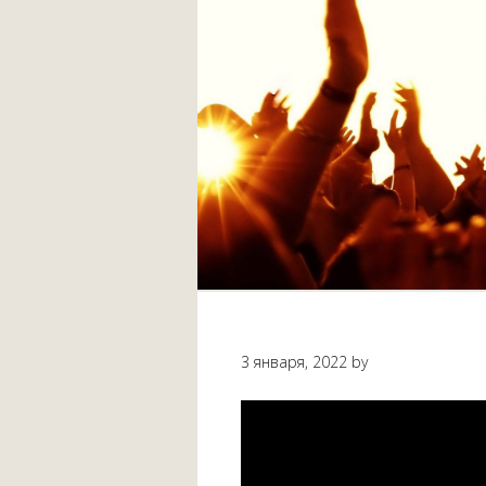
3 января, 2022
by