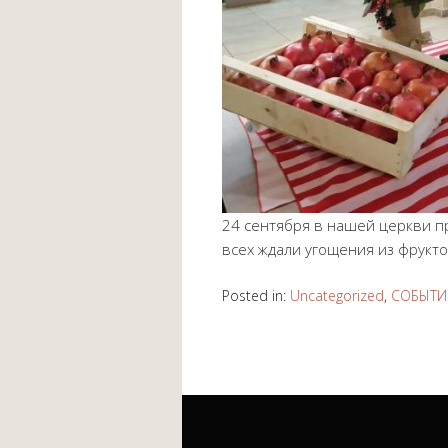
24 сентября в нашей церкви п
всех ждали угощения из фрукт
Posted in:
Uncategorized
,
СОБЫТИ