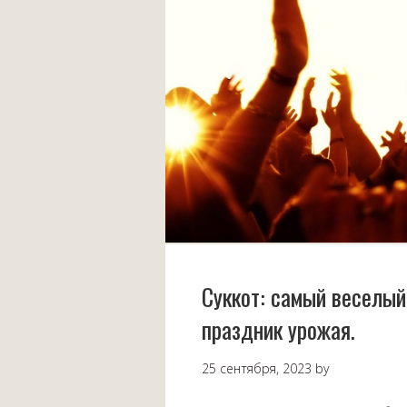
Суккот: самый веселый
праздник урожая.
25 сентября, 2023
by