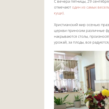
С вечера пятницы, 29 сентября,
отмечают
один из самых весел
кущи)
.
Христианский мир осенью праз
церкви приносим различные фр
накрываются столы, произнося
урожай, за плоды, все радуются