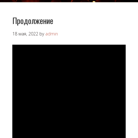
Продолжение
18 мая, 2022
by
admin