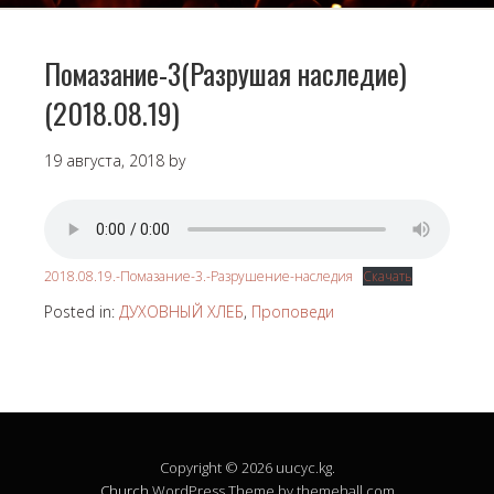
Помазание-3(Разрушая наследие)
(2018.08.19)
19 августа, 2018
by
2018.08.19.-Помазание-3.-Разрушение-наследия
Скачать
Posted in:
ДУХОВНЫЙ ХЛЕБ
,
Проповеди
Copyright © 2026 uucyc.kg.
Church
WordPress Theme by themehall.com