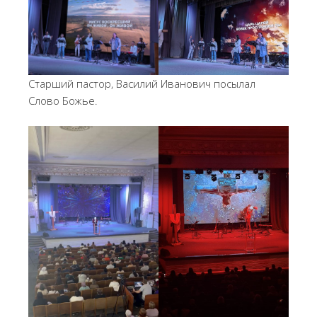
Старший пастор, Василий Иванович посылал
Слово Божье.