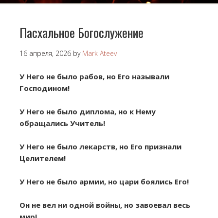
Пасхальное Богослужение
16 апреля, 2026
by
Mark Ateev
У Него не было рабов, но Его называли
Господином!
У Него не было диплома, но к Нему
обращались Учитель!
У Него не было лекарств, но Его признали
Целителем!
У Него не было армии, но цари боялись Его!
Он не вел ни одной войны, но завоевал весь
мир!