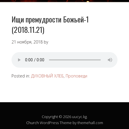
Ищи премудрости Божьей-1
(2018.11.21)
21 ноября, 2018
by
Posted in:
ДУХОВНЫЙ ХЛЕБ
,
Проповеди
Copyright © 2026 uucyc.kg.
Church
WordPress Theme by themehall.com