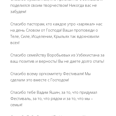
поделился своим творчеством! Никогда вас не
забудем!
Спасибо пасторам, кто каждое утро «заряжал» нас
на день Словом от Господа! Ваши проповеди о
Теле, Силе, Исцелении, Крыльях так вдохновили
всех!
Спасибо семейству Воробьевых из Узбекистана за
ваш позитив и верность! Вы не даете долго спать!
Спасибо всему оргкомитету Фестиваля! Мы
сделали это вместе с Господом!
Спасибо тебе Вадим Яшин, за то, что придумал
Фестиваль, за то, что рядом и за то, что мы –
семья!