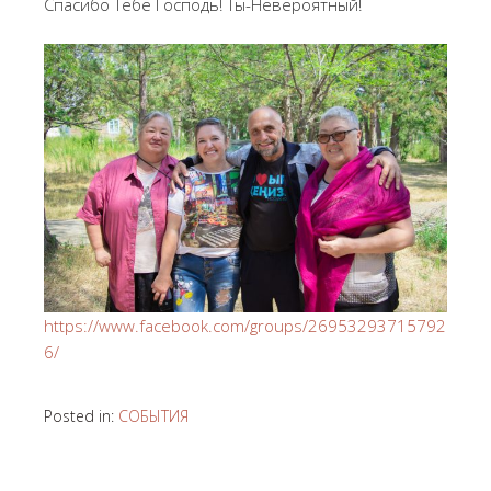
Спасибо Тебе Господь! Ты-Невероятный!
https://www.facebook.com/groups/26953293715792
6/
Posted in:
СОБЫТИЯ