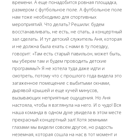
времени. А еще понадобится ровная площадка,
размером с футбольное поле. А футбольное поле
нам тоже необходимо для спортивных
мероприятий. Что делать? Решили: будем
восстанавливать, не есть, не спать, а концертный
зал сделать. И тут детский служитель Аня, которая
и не должна была ехать с нами в ту поездку,
говорит: «Там есть старый павильон, может быть,
мы уберем там и будем проводить детские
программы?» Я не хотела туда даже идти и
смотреть, потому что с прошлого года видела это
загаженное помещение с выбитыми окнами,
дырявой крышей и еще кучей минусов,
вызывающих неприятные ощущения. Но Аня
настояла, чтобы я взглянула на него. И о чудо! Вся
наша команда в одном духе увидела в этом месте
прекрасный концертный зал! Хотя земными
глазами мы видели совсем другое, но радость
неземная, которая сошла на нас в тот момент и