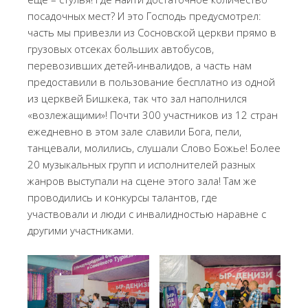
посадочных мест? И это Господь предусмотрел:
часть мы привезли из Сосновской церкви прямо в
грузовых отсеках больших автобусов,
перевозивших детей-инвалидов, а часть нам
предоставили в пользование бесплатно из одной
из церквей Бишкека, так что зал наполнился
«возлежащими»! Почти 300 участников из 12 стран
ежедневно в этом зале славили Бога, пели,
танцевали, молились, слушали Слово Божье! Более
20 музыкальных групп и исполнителей разных
жанров выступали на сцене этого зала! Там же
проводились и конкурсы талантов, где
участвовали и люди с инвалидностью наравне с
другими участниками.