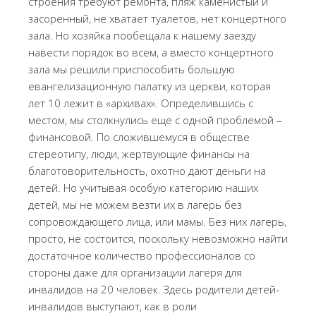
строения требуют ремонта, пляж каменистый и
засоренный, не хватает туалетов, нет концертного
зала. Но хозяйка пообещала к нашему заезду
навести порядок во всем, а вместо концертного
зала мы решили приспособить большую
евангелизационную палатку из церкви, которая
лет 10 лежит в «архивах». Определившись с
местом, мы столкнулись еще с одной проблемой –
финансовой. По сложившемуся в обществе
стереотипу, люди, жертвующие финансы на
благотоворительность, охотно дают деньги на
детей. Но учитывая особую категорию наших
детей, мы не можем везти их в лагерь без
сопровождающего лица, или мамы. Без них лагерь,
просто, не состоится, поскольку невозможно найти
достаточное количество профессионалов со
стороны даже для организации лагеря для
инвалидов на 20 человек. Здесь родители детей-
инвалидов выступают, как в роли