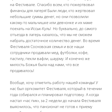
на Фестивале. Спасибо всем, кто пожертвовал
финансы для лагеря! Были люди, кто жертвовал
небольшие суммы денег, но они позволили
какому-то мальчишке или девчонке и их маме
поехать на Иссык-Куль! Но буквально, до самого
отъезда в лагерь казалось, что мы не сможем
набрать достаточное количество денег. Во время
Фестиваля Сосновская семья и все наши
сотрудники продавали мед, футболки, кофе,
пастилу, пекли вафли, шаурму. И конечно же
милость Божья была над нами, что все
продавалось!
Вообще, хочу отметить работу нашей команды! У
нас был оргкомитет Фестиваля, который в течении
года собирался и планировал подготовку. А когда
настал «час пик», за 2 недели до начала Фестиваля
выяснилось, что пансионат не готов к приему