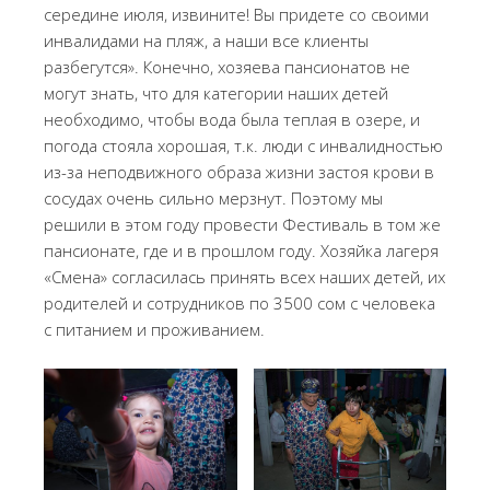
середине июля, извините! Вы придете со своими
инвалидами на пляж, а наши все клиенты
разбегутся». Конечно, хозяева пансионатов не
могут знать, что для категории наших детей
необходимо, чтобы вода была теплая в озере, и
погода стояла хорошая, т.к. люди с инвалидностью
из-за неподвижного образа жизни застоя крови в
сосудах очень сильно мерзнут. Поэтому мы
решили в этом году провести Фестиваль в том же
пансионате, где и в прошлом году. Хозяйка лагеря
«Смена» согласилась принять всех наших детей, их
родителей и сотрудников по 3500 сом с человека
с питанием и проживанием.