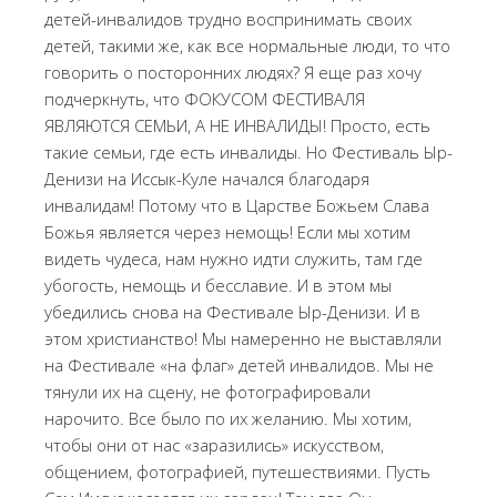
детей-инвалидов трудно воспринимать своих
детей, такими же, как все нормальные люди, то что
говорить о посторонних людях? Я еще раз хочу
подчеркнуть, что ФОКУСОМ ФЕСТИВАЛЯ
ЯВЛЯЮТСЯ СЕМЬИ, А НЕ ИНВАЛИДЫ! Просто, есть
такие семьи, где есть инвалиды. Но Фестиваль Ыр-
Денизи на Иссык-Куле начался благодаря
инвалидам! Потому что в Царстве Божьем Слава
Божья является через немощь! Если мы хотим
видеть чудеса, нам нужно идти служить, там где
убогость, немощь и бесславие. И в этом мы
убедились снова на Фестивале Ыр-Денизи. И в
этом христианство! Мы намеренно не выставляли
на Фестивале «на флаг» детей инвалидов. Мы не
тянули их на сцену, не фотографировали
нарочито. Все было по их желанию. Мы хотим,
чтобы они от нас «заразились» искусством,
общением, фотографией, путешествиями. Пусть