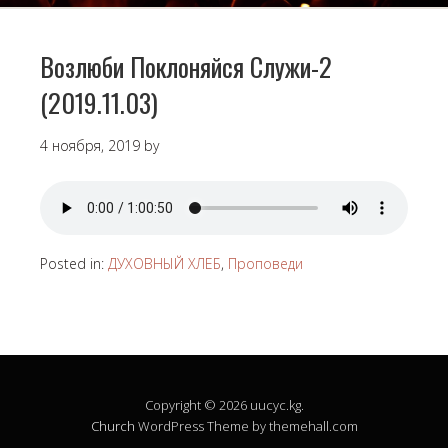
Возлюби Поклоняйся Служи-2
(2019.11.03)
4 ноября, 2019
by
Posted in:
ДУХОВНЫЙ ХЛЕБ
,
Проповеди
Copyright © 2026 uucyc.kg.
Church
WordPress Theme by themehall.com