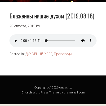
Блаженны нищие духом (2019.08.18)
20 августа, 2019
by
Posted in:
ДУХОВНЫЙ ХЛЕБ
,
Проповеди
Copyright © 2026 uucyc.kg.
Church
WordPress Theme by themehall.com